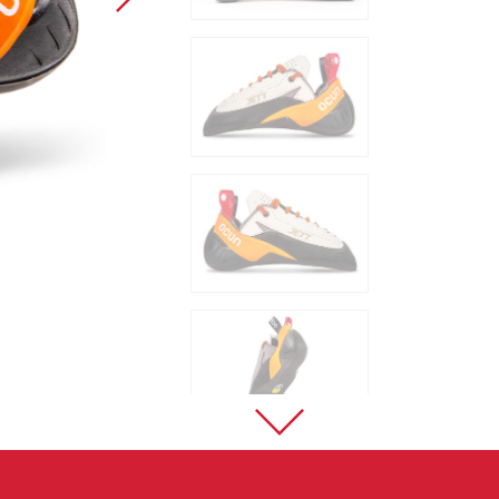
Sportovní lezení