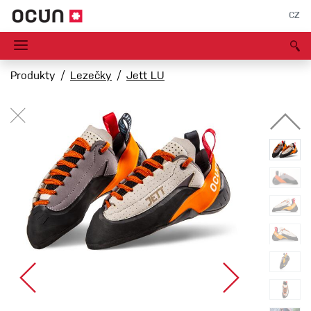
CZ
Produkty
Lezečky
Jett LU