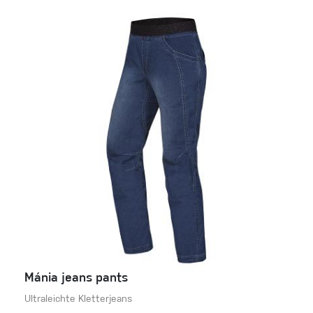
Mánia jeans pants
Ultraleichte Kletterjeans