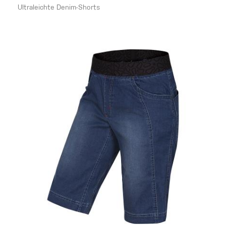
Ultraleichte Denim-Shorts