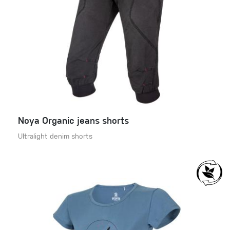
Noya Organic jeans shorts
Ultralight denim shorts