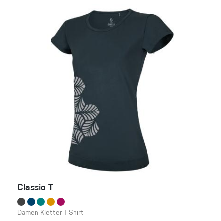
Classic T
Damen-Kletter-T-Shirt