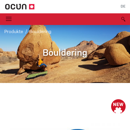
DE
Produkte
Bouldering
Bouldering