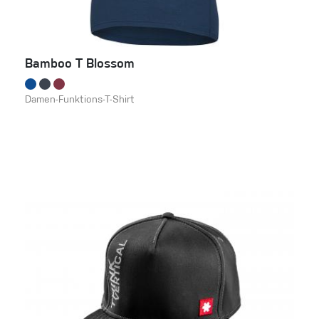
Bamboo T Blossom
Damen-Funktions-T-Shirt