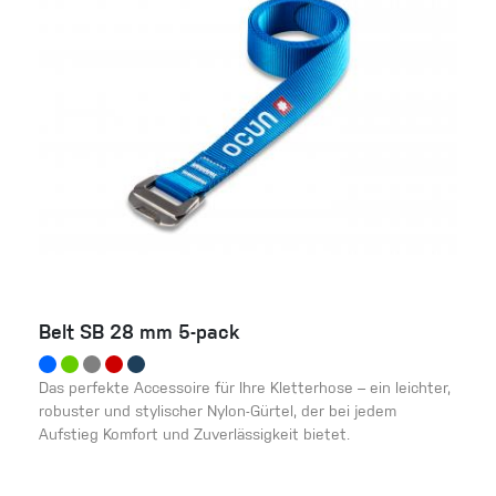
Belt SB 28 mm 5-pack
Das perfekte Accessoire für Ihre Kletterhose – ein leichter,
robuster und stylischer Nylon-Gürtel, der bei jedem
Aufstieg Komfort und Zuverlässigkeit bietet.