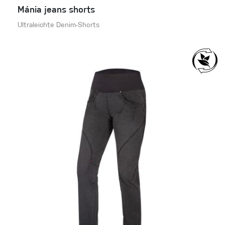
Mánia jeans shorts
Ultraleichte Denim-Shorts