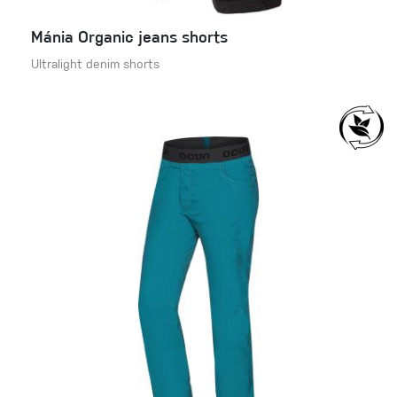
Mánia Organic jeans shorts
Ultralight denim shorts