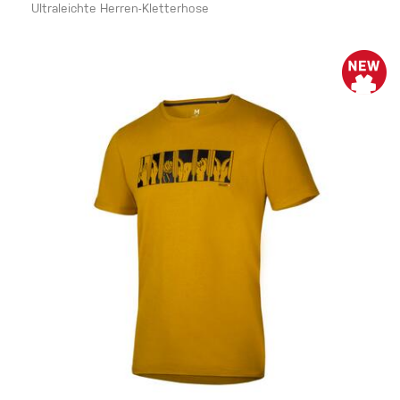
Ultraleichte Herren-Kletterhose