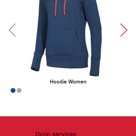
Hoodie Women
Ocún services