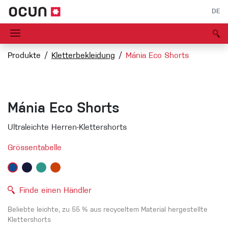
DE
Produkte
Kletterbekleidung
Mánia Eco Shorts
Mánia Eco Shorts
Ultraleichte Herren-Klettershorts
Grössentabelle
Finde einen Händler
Beliebte leichte, zu 55 % aus recyceltem Material hergestellte
Klettershorts