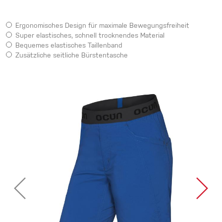
Ergonomisches Design für maximale Bewegungsfreiheit
Super elastisches, schnell trocknendes Material
Bequemes elastisches Taillenband
Zusätzliche seitliche Bürstentasche