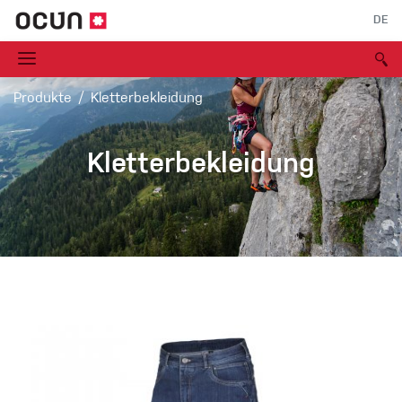
DE
Produkte
Kletterbekleidung
Kletterbekleidung