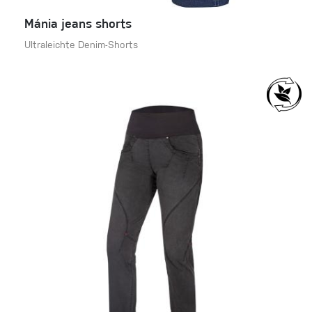
Mánia jeans shorts
Ultraleichte Denim-Shorts