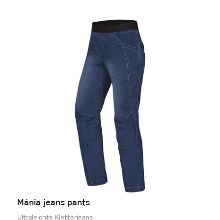
Mánia jeans pants
Ultraleichte Kletterjeans