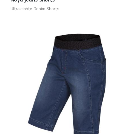
Noya jeans shorts
Ultraleichte Denim-Shorts