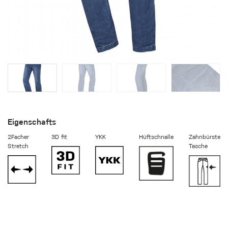
Eigenschafts
2Facher
3D fit
YKK
Hüftschnalle
Zahnbürste
Stretch
Tasche