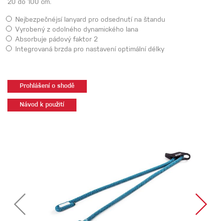
20 do 100 cm.
Nejbezpečnéjsí lanyard pro odsednutí na štandu
Vyrobený z odolného dynamického lana
Absorbuje pádový faktor 2
Integrovaná brzda pro nastavení optimální délky
Prohlášení o shodě
Návod k použití