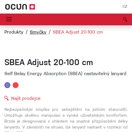
CZ
Produkty
Smyčky
SBEA Adjust 20-100 cm
SBEA Adjust 20-100 cm
Self Belay Energy Absorption (SBEA) nastavitelný lanyard
Najít prodejce
Nejbezpečnějsí smyčka pro sebejištění na jistícím stanovišti.
Umožňuje skvělou manipulaci a vyniká uživatelským komfortem.
Brzda je designovaná s ohledem na snadné přizpůsobění délky
lanyardu. V závislosti na situaci, lze lanyard nastavit v rozmezí od