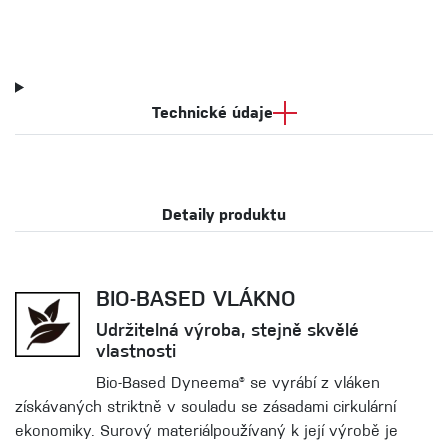
Technické údaje
Detaily produktu
BIO-BASED VLÁKNO
Udržitelná výroba, stejně skvělé
vlastnosti
Bio-Based Dyneema® se vyrábí z vláken
získávaných striktně v souladu se zásadami cirkulární
ekonomiky. Surový materiálpoužívaný k její výrobě je