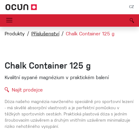
CZ
Produkty
Příslušenství
Chalk Container 125 g
Chalk Container 125 g
Kvalitní sypané magnézium v praktickém balení
Najít prodejce
Dóza našeho magnézia navrženého speciálně pro sportovní lezení
- má skvělé absorpční vlastnosti a je perfektní pomůckou v
těžkých sportovních cestách. Praktická plastová dóza s jedním
šroubovacím uzávěrem a druhým vnitřním uzávěrem minimalizuje
riziko nehctěného vysypání.