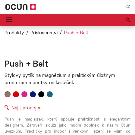
CZ
Produkty
Příslušenství
Push + Belt
Push + Belt
Stylový pytlík na magnézium s praktickým úložným
prostorem a poutky na kartáček
Najít prodejce
Push je maglajzák, který spojuje praktičnost s elegantním
designem. Zároveň slouží jako módní doplněk k našim Ocún
úvazkům. Praktický pro indoor i venkovní lezení se vším, co