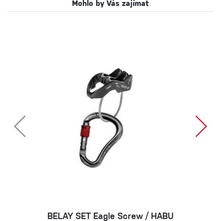
Mohlo by Vás zajímat
BELAY SET Eagle Screw / HABU