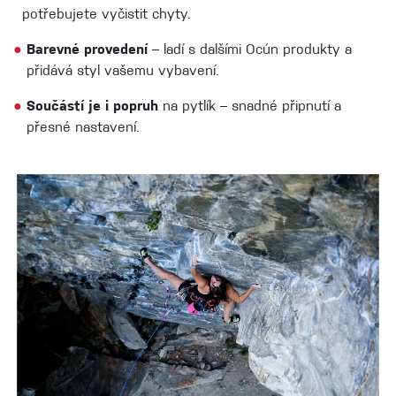
potřebujete vyčistit chyty.
●
Barevné provedení
– ladí s dalšími Ocún produkty a
přidává styl vašemu vybavení.
●
Součástí je i popruh
na pytlík – snadné připnutí a
přesné nastavení.