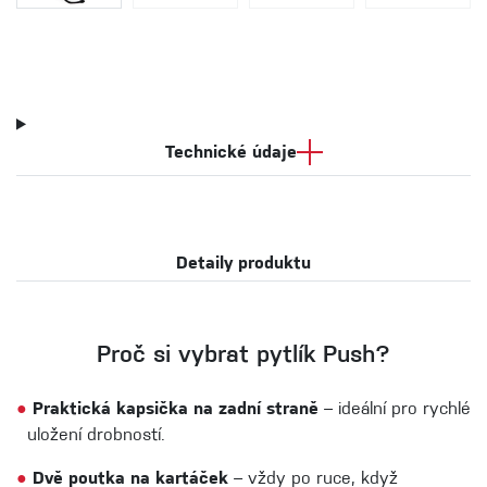
Technické údaje
Detaily produktu
Proč si vybrat pytlík Push?
●
Praktická kapsička na zadní straně
– ideální pro rychlé
uložení drobností.
●
Dvě poutka na kartáček
– vždy po ruce, když