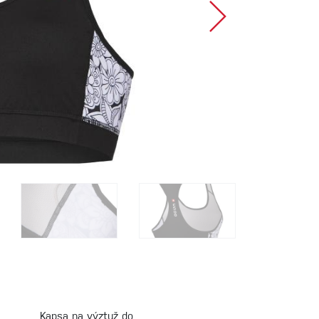
Sportovní lezení
Kapsa na výztuž do