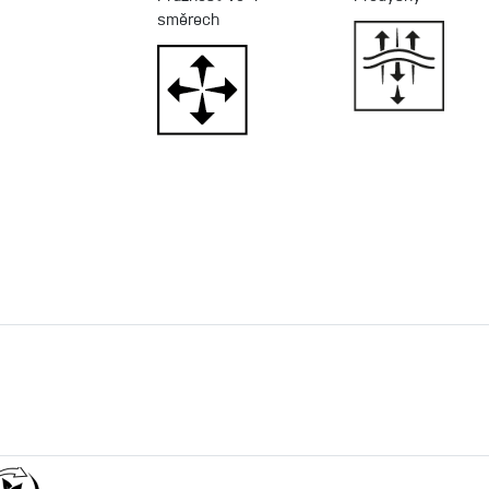
směrech