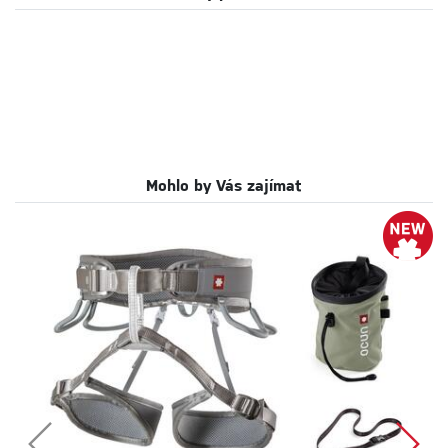
Mohlo by Vás zajímat