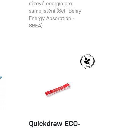
rázové energie pro
samojistění (Self Belay
Energy Absorption -
SBEA)
Quickdraw ECO-