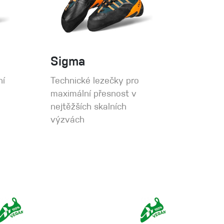
Sigma
ní
Technické lezečky pro
maximální přesnost v
nejtěžších skalních
výzvách