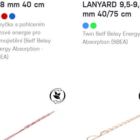
,8 mm 40 cm
LANYARD 9,5-9,
mm 40/75 cm
yčka s pohlcením
zové energie pro
Twin Self Belay Energ
mojistění (Self Belay
Absorption (SBEA)
ergy Absorption -
EA)