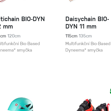
ltichain BIO-DYN
Daisychain BIO-
2 mm
DYN 11 mm
0cm
120cm
115cm
135cm
ltifunkční Bio-Based
Multifunkční Bio-Based
neema® smyčka
Dyneema® smyčka