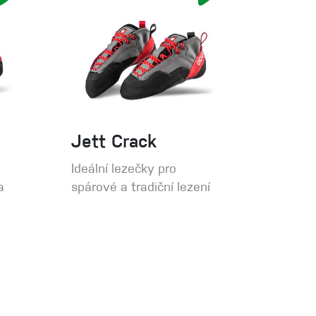
Jett Crack
Ideální lezečky pro
a
spárové a tradiční lezení