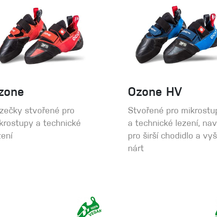
zone
Ozone HV
zečky stvořené pro
Stvořené pro mikrostu
krostupy a technické
a technické lezení, nav
zení
pro širší chodidlo a vyš
nárt