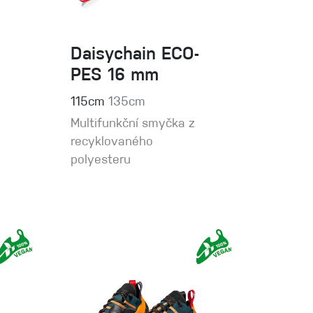
Daisychain ECO-
PES 16 mm
115cm
135cm
Multifunkční smyčka z
recyklovaného
polyesteru