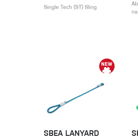
Ab
Single Tech (ST) Sling
na
SBEA LANYARD
S