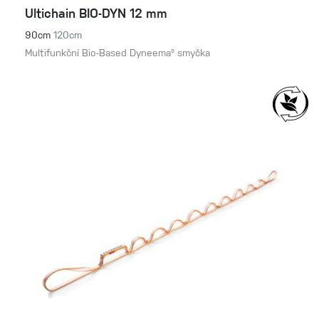
Ultichain BIO-DYN 12 mm
90cm
120cm
Multifunkční Bio-Based Dyneema® smyčka