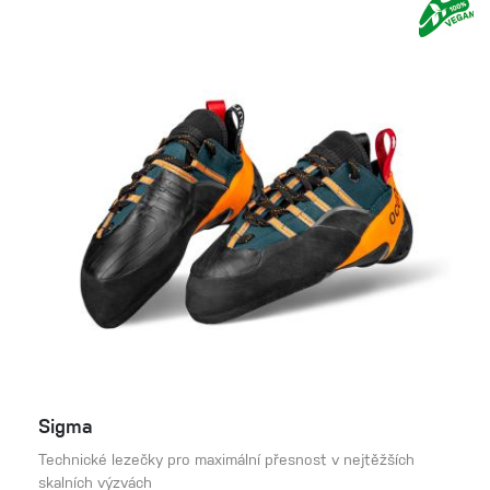
Sigma
Technické lezečky pro maximální přesnost v nejtěžších
skalních výzvách