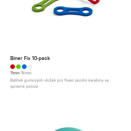
Biner Fix 10-pack
11mm
16mm
Balíček gumových vložek pro fixaci spodní karabiny ve
správné poloze