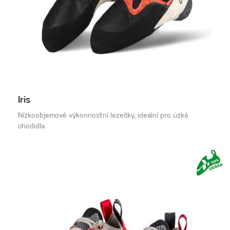
Iris
Nízkoobjemové výkonnostní lezečky, ideální pro úzká
chodidla