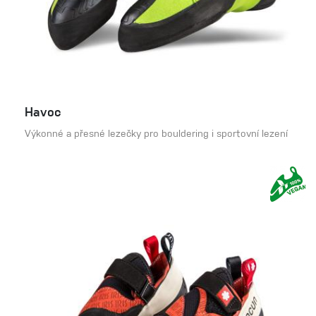
Havoc
Výkonné a přesné lezečky pro bouldering i sportovní lezení