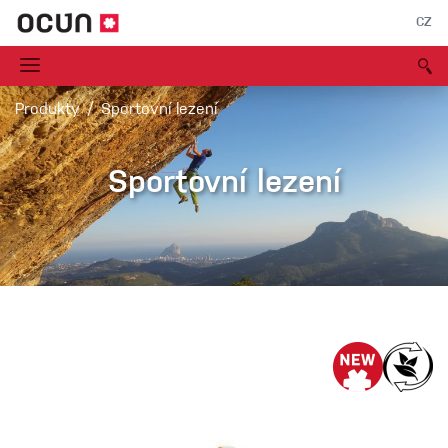
CZ
Produkty
Sportovní lezení
Sportovní lezení