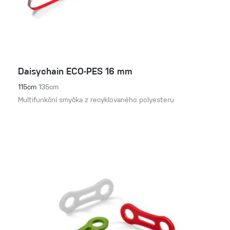
Daisychain ECO-PES 16 mm
115cm
135cm
Multifunkční smyčka z recyklovaného polyesteru