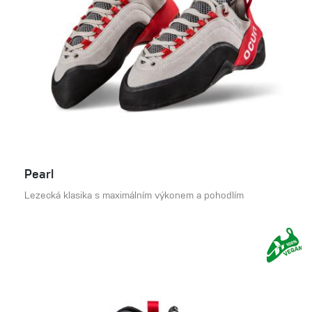
Pearl
Lezecká klasika s maximálním výkonem a pohodlím