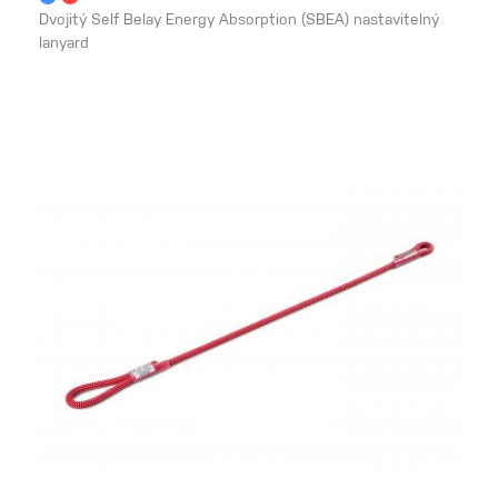
Dvojitý Self Belay Energy Absorption (SBEA) nastavitelný
lanyard