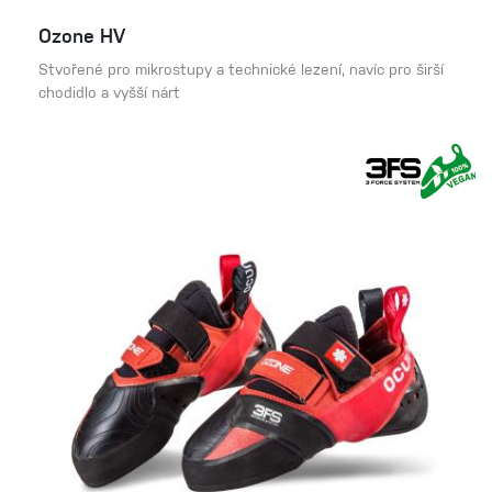
Ozone HV
Stvořené pro mikrostupy a technické lezení, navíc pro širší
chodidlo a vyšší nárt