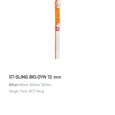
ST-SLING BIO-DYN 12 mm
60cm
80cm
100cm
120cm
Single Tech (ST) Sling