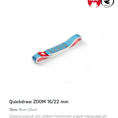
Quickdraw ZOOM 15/22 mm
12cm
16cm
20cm
Zúžený popruh pro snížení hmotnosti a lepší manipulaci při