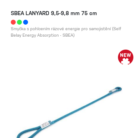
SBEA LANYARD 9,5-9,8 mm 75 cm
Smyčka s pohlcením rázové energie pro samojistění (Self
Belay Energy Absorption - SBEA)