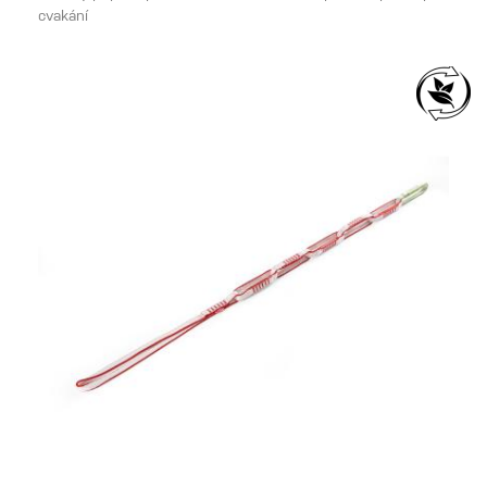
cvakání