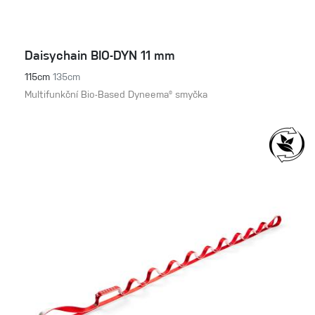
Daisychain BIO-DYN 11 mm
115cm
135cm
Multifunkční Bio-Based Dyneema® smyčka