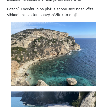
Lezení u oceánu a na pláži s sebou sice nese větší
vlhkost, ale za ten snový zážitek to stojí.