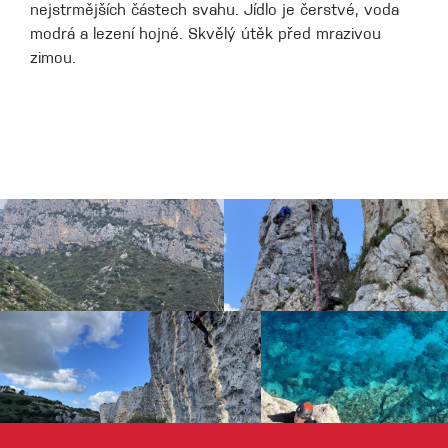
nejstrmějších částech svahu. Jídlo je čerstvé, voda
modrá a lezení hojné. Skvělý útěk před mrazivou
zimou.