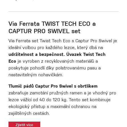
Via Ferrata TWIST TECH ECO a
CAPTUR PRO SWIVEL set
Via Ferrata set Twist Tech Eco s Captur Pro Swivel je
ideální volbou pro každého lezce, který dbá na
udržitelnost a bezpečnost. Úvazek Twist Tech
Eco
je vyroben z recyklovaných materiálů a
poskytuje pohodlí díky polstrovanému pasu a
nastavitelným nohavičkám.
Tlumič pádů Captur Pro Swivel s obrtlíkem
zabraňuje zamotání pružných ramen a je vhodný pro
lezce vážící od 40 do 120 kg. Tento set kombinuje
ekologický přístup s maximální ochranou na
zajištěných cestách.
Zjistit více