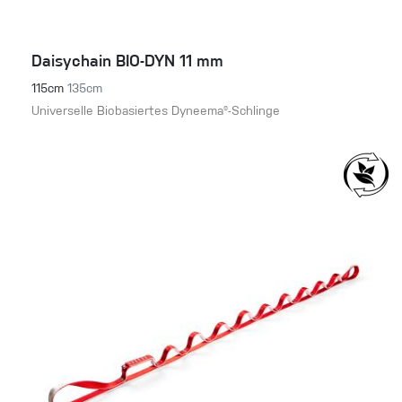
Daisychain BIO-DYN 11 mm
115cm
135cm
Universelle Biobasiertes Dyneema®-Schlinge