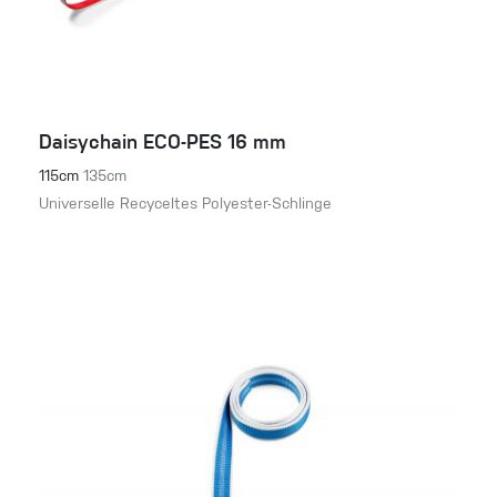
Daisychain ECO-PES 16 mm
115cm
135cm
Universelle Recyceltes Polyester-Schlinge