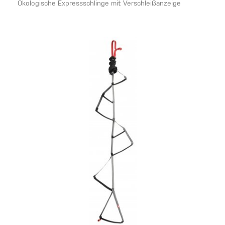
Ökologische Expressschlinge mit Verschleißanzeige