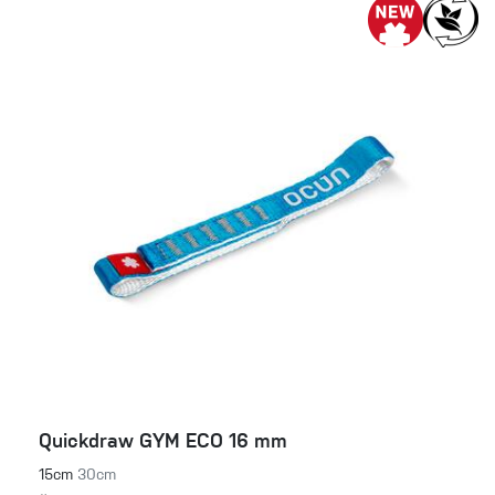
Quickdraw GYM ECO 16 mm
15cm
30cm