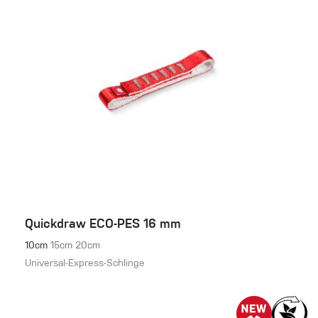
Quickdraw ECO-PES 16 mm
10cm
15cm
20cm
Universal-Express-Schlinge