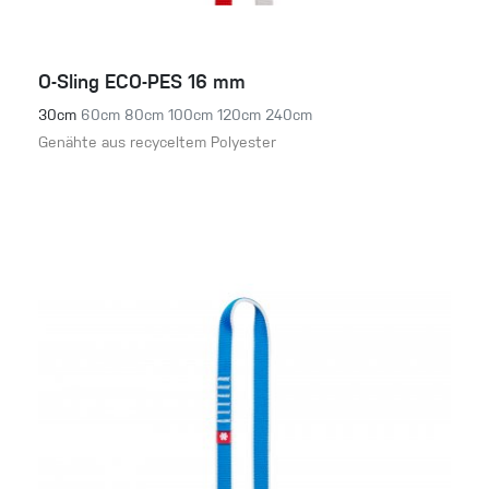
O-Sling ECO-PES 16 mm
30cm
60cm
80cm
100cm
120cm
240cm
Genähte aus recyceltem Polyester