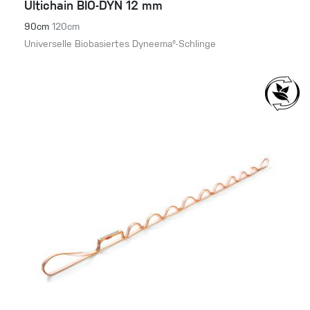
Ultichain BIO-DYN 12 mm
90cm
120cm
Universelle Biobasiertes Dyneema®-Schlinge