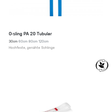
O-sling PA 20 Tubular
30cm
60cm
80cm
120cm
Hochfeste, genähte Schlinge