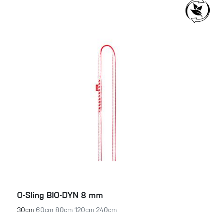
O-Sling BIO-DYN 8 mm
30cm
60cm
80cm
120cm
240cm