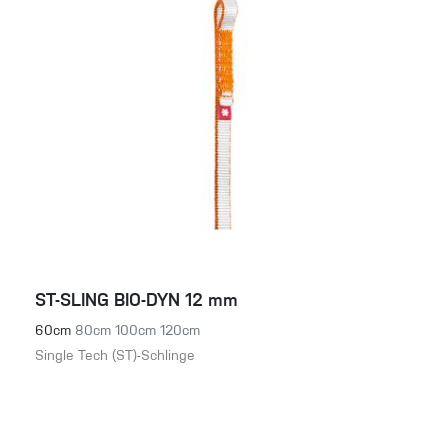
ST-SLING BIO-DYN 12 mm
60cm
80cm
100cm
120cm
Single Tech (ST)-Schlinge