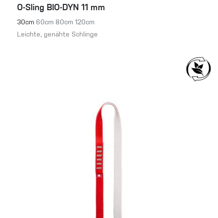
O-Sling BIO-DYN 11 mm
30cm
60cm
80cm
120cm
Leichte, genähte Schlinge