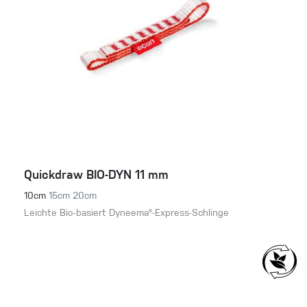
Quickdraw BIO-DYN 11 mm
10cm
15cm
20cm
Leichte Bio-basiert Dyneema®-Express-Schlinge