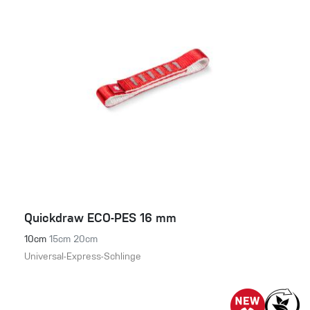
Quickdraw ECO-PES 16 mm
10cm
15cm
20cm
Universal-Express-Schlinge