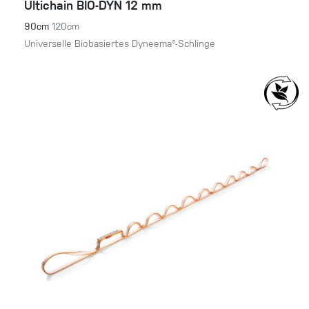
Ultichain BIO-DYN 12 mm
90cm
120cm
Universelle Biobasiertes Dyneema®-Schlinge