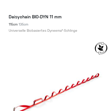
Daisychain BIO-DYN 11 mm
115cm
135cm
Universelle Biobasiertes Dyneema®-Schlinge