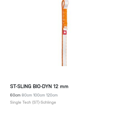
ST-SLING BIO-DYN 12 mm
60cm
80cm
100cm
120cm
Single Tech (ST)-Schlinge