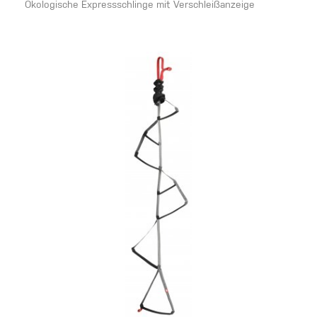
Ökologische Expressschlinge mit Verschleißanzeige