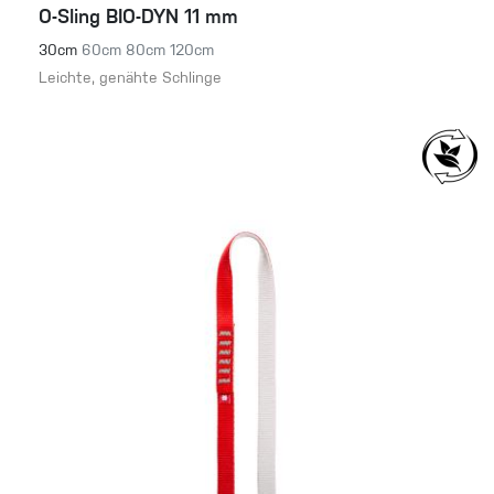
O-Sling BIO-DYN 11 mm
30cm
60cm
80cm
120cm
Leichte, genähte Schlinge