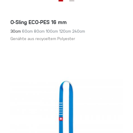
O-Sling ECO-PES 16 mm
30cm
60cm
80cm
100cm
120cm
240cm
Genähte aus recyceltem Polyester