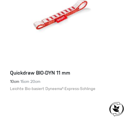
Quickdraw BIO-DYN 11 mm
10cm
15cm
20cm
Leichte Bio-basiert Dyneema®-Express-Schlinge