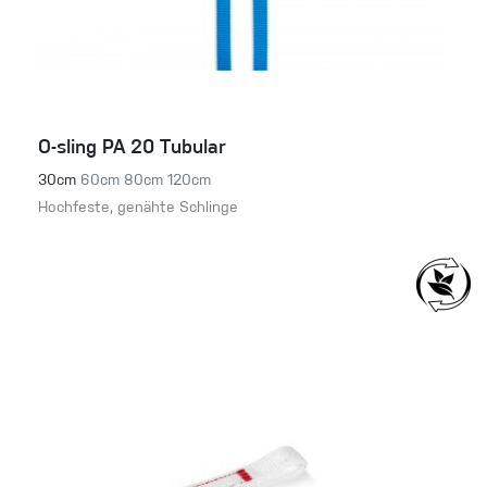
O-sling PA 20 Tubular
30cm
60cm
80cm
120cm
Hochfeste, genähte Schlinge