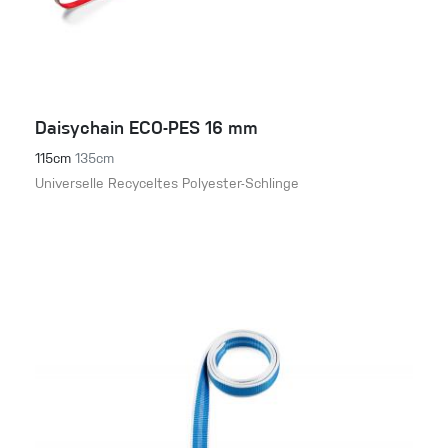
Daisychain ECO-PES 16 mm
115cm
135cm
Universelle Recyceltes Polyester-Schlinge