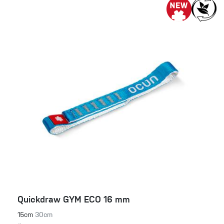
Quickdraw GYM ECO 16 mm
15cm
30cm