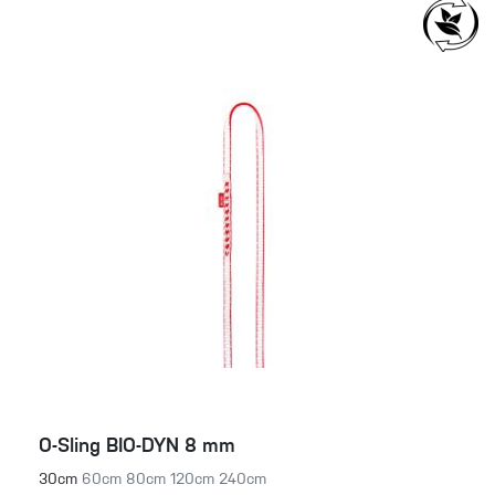
O-Sling BIO-DYN 8 mm
30cm
60cm
80cm
120cm
240cm