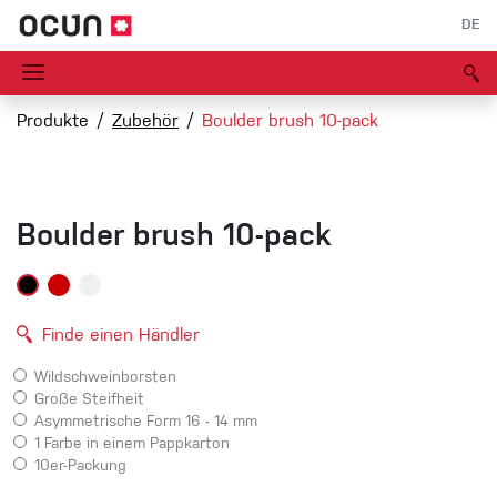
DE
Produkte
Zubehör
Boulder brush 10-pack
Boulder brush 10-pack
Finde einen Händler
Wildschweinborsten
Große Steifheit
Asymmetrische Form 16 - 14 mm
1 Farbe in einem Pappkarton
10er-Packung