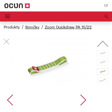
CZ
Produkty
Smyčky
Zoom Quickdraw PA 15/22