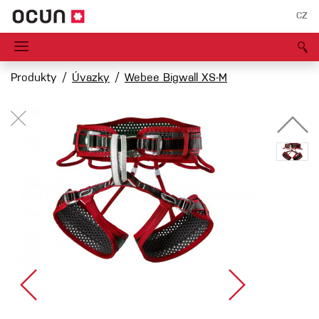
CZ
Produkty
Úvazky
Webee Bigwall XS-M