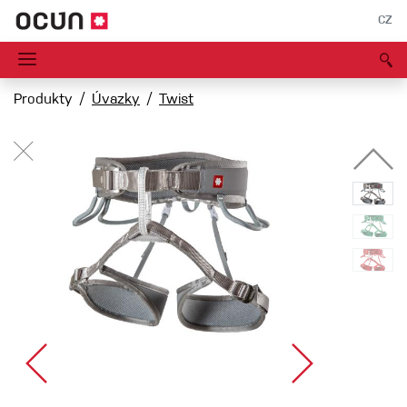
CZ
Produkty
Úvazky
Twist