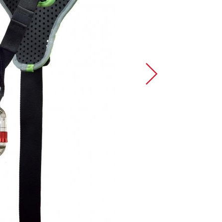
Sportovní lezení