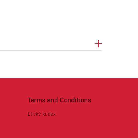
Terms and Conditions
Etický kodex