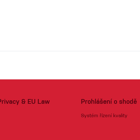
Privacy & EU Law
Prohlášení o shodě
Systém řízení kvality