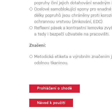
popruhy činí jejich dotahování snadným i
Ocelové samoblokující spony pro snadné
délky popruhů jsou chráněny proti korozi
ochrannou vrstvou (zinkování, EDC)
Reflexní pásek a kontrastní lemovka zvyš
a tedy i bezpečí uživatele na pracovišti.
Značení:
Metodická etiketa s výrobním značením j
odolnou tkaninou.
Prohlášení o shodě
Návod k použití