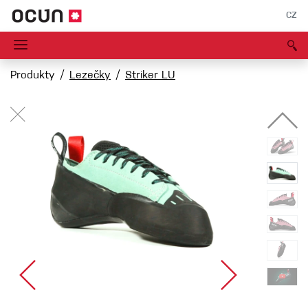
CZ
Produkty
Lezečky
Striker LU