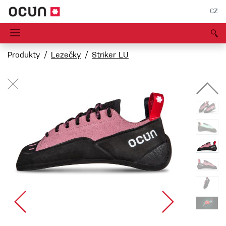
CZ
Produkty
Lezečky
Striker LU