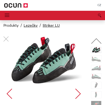
CZ
Produkty
Lezečky
Striker LU