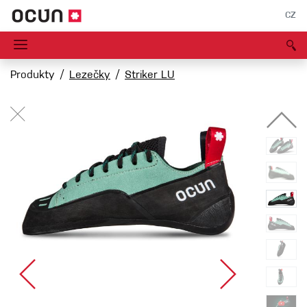
CZ
Produkty
Lezečky
Striker LU