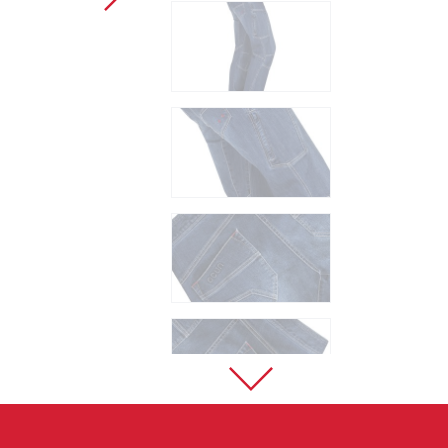
Sportovní lezení