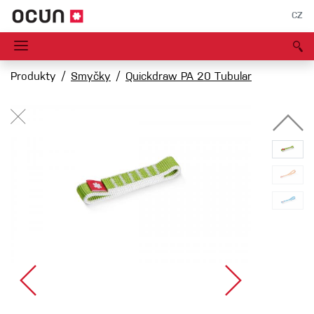
CZ
Produkty
Smyčky
Quickdraw PA 20 Tubular