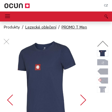
CZ
Produkty
Lezecké oblečení
PROMO T Men