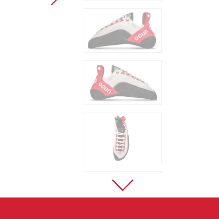
Sportovní lezení