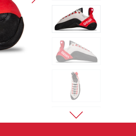
Sportovní lezení