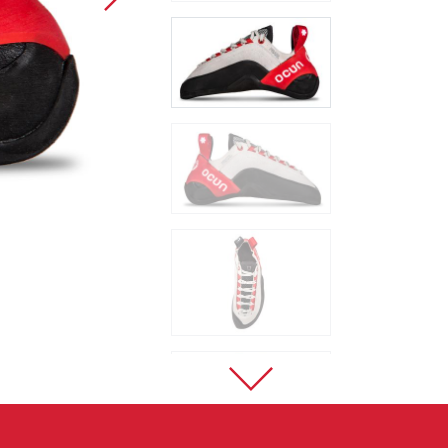
Sportovní lezení