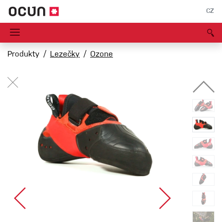
CZ
Produkty
Lezečky
Ozone