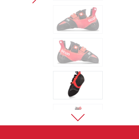
Sportovní lezení