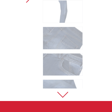
Sportovní lezení