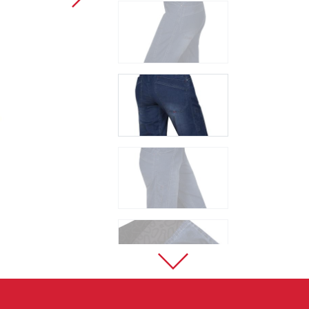
Sportovní lezení