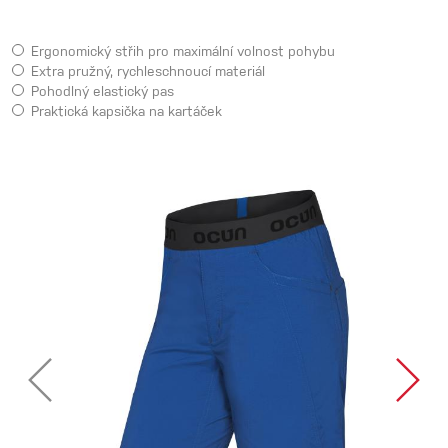
Ergonomický střih pro maximální volnost pohybu
Extra pružný, rychleschnoucí materiál
Pohodlný elastický pas
Praktická kapsička na kartáček