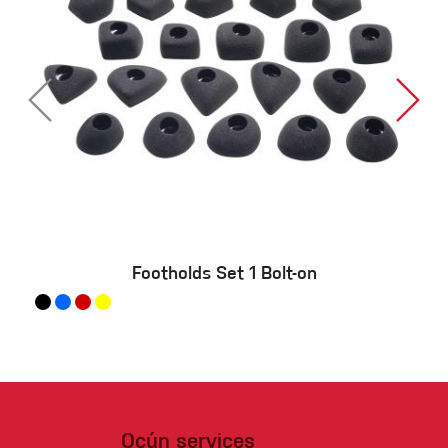
Footholds Set 1 Bolt-on
Ocún services