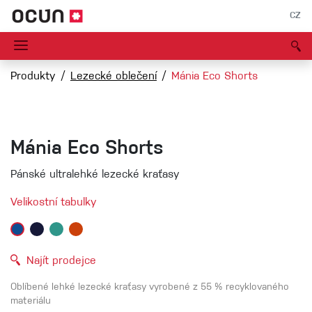
CZ
Produkty
Lezecké oblečení
Mánia Eco Shorts
Mánia Eco Shorts
Pánské ultralehké lezecké kraťasy
Velikostní tabulky
Najít prodejce
Oblíbené lehké lezecké kraťasy vyrobené z 55 % recyklovaného
materiálu