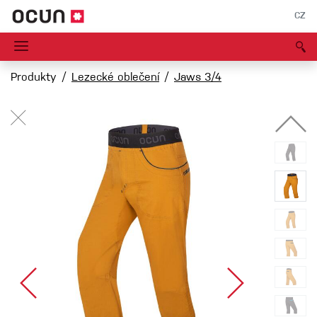
CZ
Produkty
Lezecké oblečení
Jaws 3/4