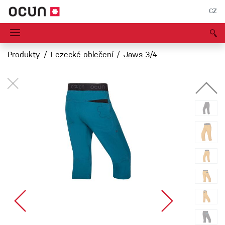
CZ
Produkty
Lezecké oblečení
Jaws 3/4