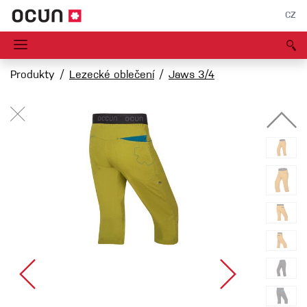
CZ
Produkty
Lezecké oblečení
Jaws 3/4