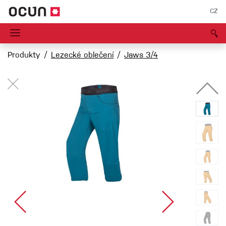
CZ
Produkty
Lezecké oblečení
Jaws 3/4