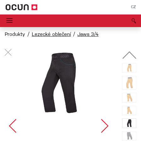
CZ
Produkty
Lezecké oblečení
Jaws 3/4