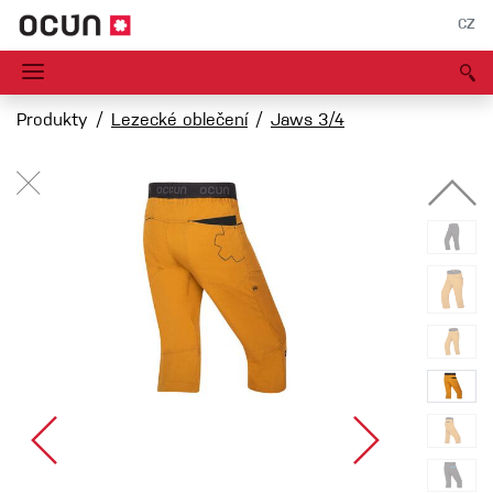
CZ
Produkty
Lezecké oblečení
Jaws 3/4