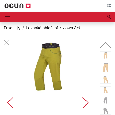
CZ
Produkty
Lezecké oblečení
Jaws 3/4