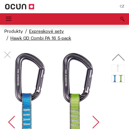
CZ
Produkty
Expreskové sety
Hawk QD Combi PA 16 5-pack