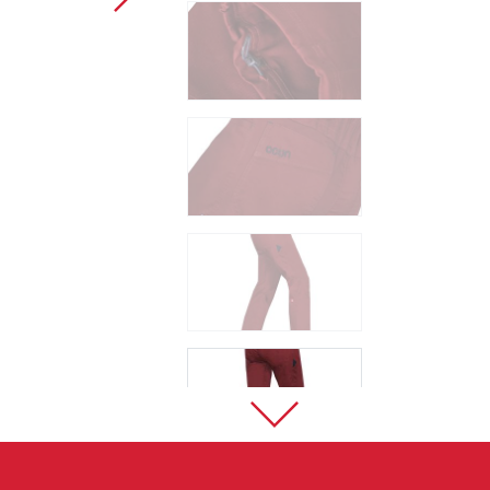
Sportovní lezení