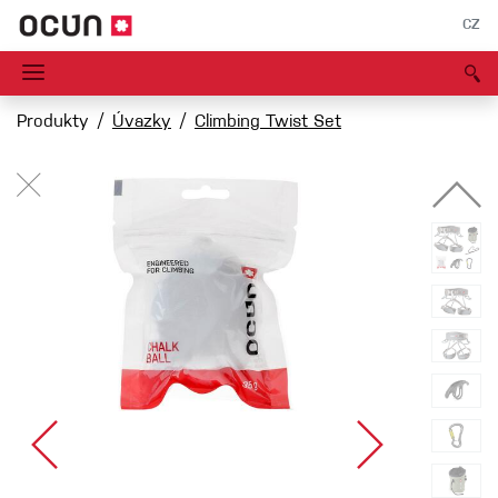
CZ
Produkty
Úvazky
Climbing Twist Set