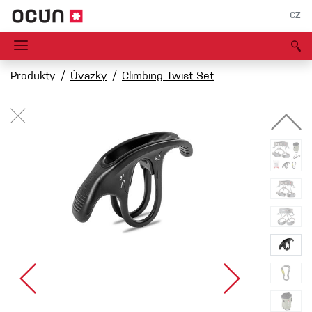
CZ
Produkty
Úvazky
Climbing Twist Set