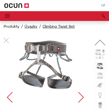
CZ
Produkty
Úvazky
Climbing Twist Set