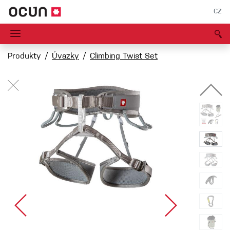
CZ
Produkty
Úvazky
Climbing Twist Set